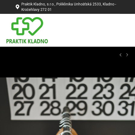
Praktik Kladno, s.r.o., Poliklinika Unhošťská 2533, Kladno -
Kročehlavy 272 01